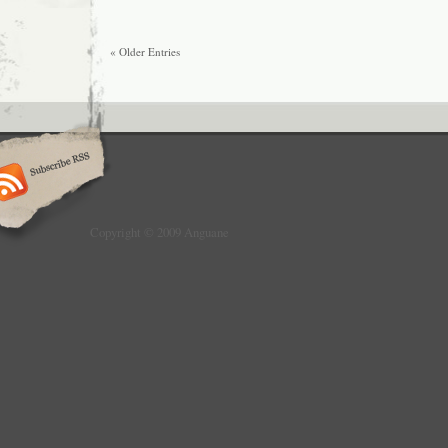
« Older Entries
Copyright © 2009 Anguane