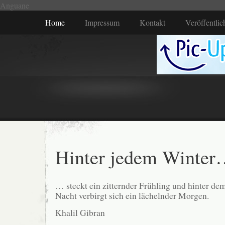
Anguane
Home
Impressum
Kontakt
Veröffentli
Hinter jedem Winte
… steckt ein zitternder Frühling und hinter dem
Nacht verbirgt sich ein lächelnder Morgen.
Khalil Gibran