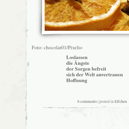
Foto: chocolat01/Pixelio
Loslassen
die Ängste
der Sorgen befreit
sich der Welt anvertrauen
Hoffnung
6 comments
| posted in
Elfchen