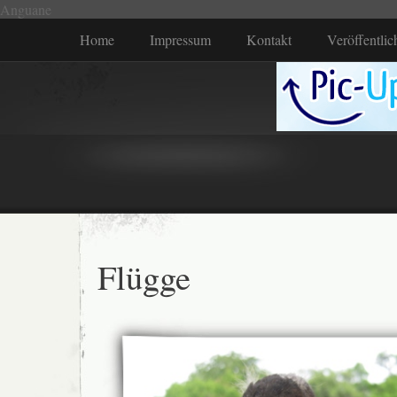
Anguane
Home
Impressum
Kontakt
Veröffentli
Flügge