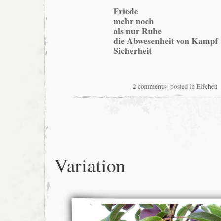
Friede
mehr noch
als nur Ruhe
die Abwesenheit von Kampf
Sicherheit
2 comments
| posted in
Elfchen
Variation