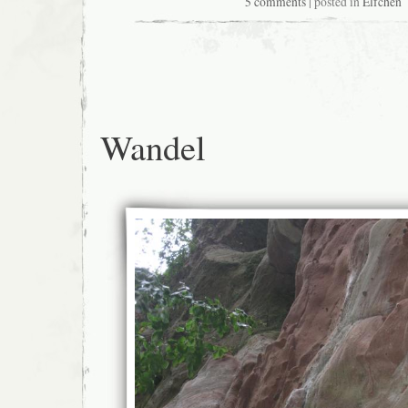
5 comments
| posted in
Elfchen
Wandel