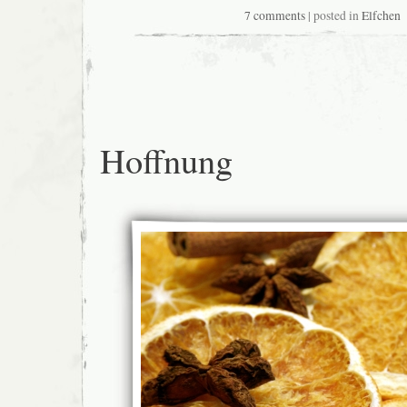
7 comments
| posted in
Elfchen
Hoffnung