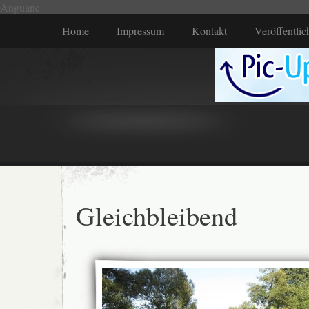
Anguane
Home
Impressum
Kontakt
Veröffentli
Gleichbleibend