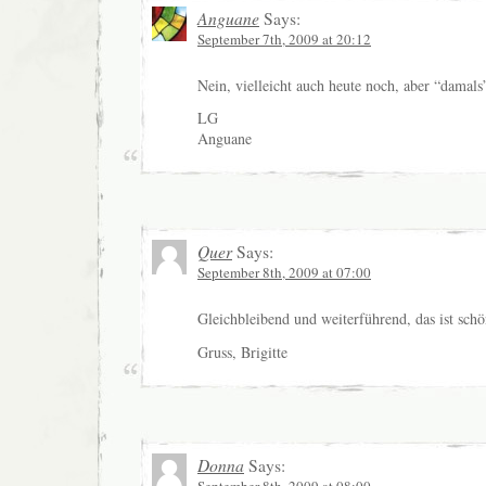
Anguane
Says:
September 7th, 2009 at 20:12
Nein, vielleicht auch heute noch, aber “damal
LG
Anguane
Quer
Says:
September 8th, 2009 at 07:00
Gleichbleibend und weiterführend, das ist schö
Gruss, Brigitte
Donna
Says:
September 8th, 2009 at 08:00