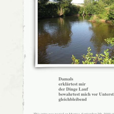
Damals
erklärtest mir
der Dinge Lauf
bewahrtest mich vor Unter
gleichbleibend
This entry was posted on Montag, September 7th, 2009 at