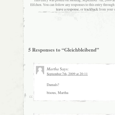
Elfchen. You can follow any responses to this entry through
leave a response
, or
trackback
from your o
5 Responses to “Gleichbleibend”
Martha
Says:
September 7th, 2009 at 20:11
Damals?
bisous, Martha