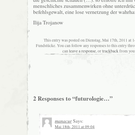
menschliches zusammenwirken ohne unterdrü
befehlsgewalt, eine lose vernetzung der wahrhaf
Ilija Trojanow
This entry was posted on Dienstag, Mai 17th, 2011 at 1
Fundstücke. You can follow any responses to this entry thr
can
leave a response
, or
trackback
from your
2 Responses to “futurologie…”
manacur
Says:
Mai 18th, 2011 at 09:04