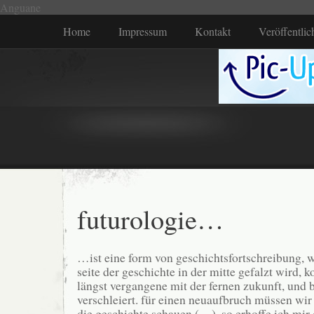
Anguane
Home
Impressum
Kontakt
Veröffentli
futurologie…
…ist eine form von geschichtsfortschreibung, 
seite der geschichte in der mitte gefalzt wird, 
längst vergangene mit der fernen zukunft, und 
verschleiert. für einen neuaufbruch müssen wir
die geschichte schauen (…). so erhoffe ich mir 