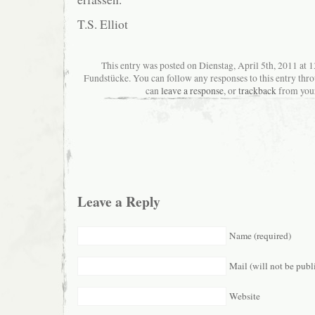
T.S. Elliot
This entry was posted on Dienstag, April 5th, 2011 at 1
Fundstücke. You can follow any responses to this entry thr
can
leave a response
, or
trackback
from your
Leave a Reply
Name (required)
Mail (will not be publ
Website