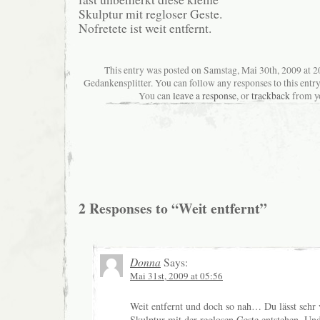
Skulptur mit regloser Geste.
Nofretete ist weit entfernt.
This entry was posted on Samstag, Mai 30th, 2009 at 20
Gedankensplitter. You can follow any responses to this entr
You can
leave a response
, or
trackback
from yo
2 Responses to “Weit entfernt”
Donna
Says:
Mai 31st, 2009 at 05:56
Weit entfernt und doch so nah… Du lässt sehr 
Skulptur mit der reglosen Geste entstehen. Un