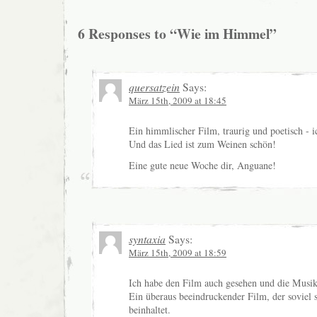
6 Responses to “Wie im Himmel”
quersatzein
Says:
März 15th, 2009 at 18:45
Ein himmlischer Film, traurig und poetisch - i
Und das Lied ist zum Weinen schön!
Eine gute neue Woche dir, Anguane!
syntaxia
Says:
März 15th, 2009 at 18:59
Ich habe den Film auch gesehen und die Musik
Ein überaus beeindruckender Film, der soviel s
beinhaltet.