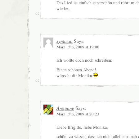
Das Lied ist einfach superschön und rührt mi
wieder..
syntaxia
Says:
März 15th, 2009 at 19:00
Ich wollte doch noch schreiben:
Einen schönen Abend!
wünscht dir Monika
Anguane
Says:
März 15th, 2009 at 20:23
Liebe Brigitte, liebe Monika,
schön, zu wissen, dass ich nicht alleine so na