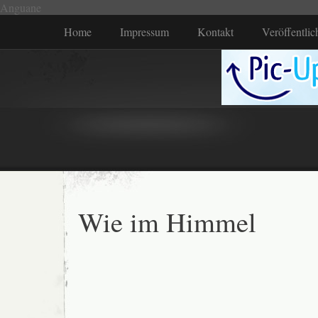
Anguane
Home
Impressum
Kontakt
Veröffentli
Wie im Himmel