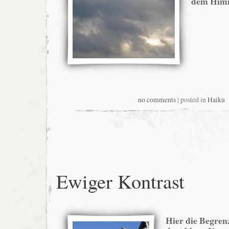
dem Himm
no comments
| posted in
Haiku
Ewiger Kontrast
Hier die Begren