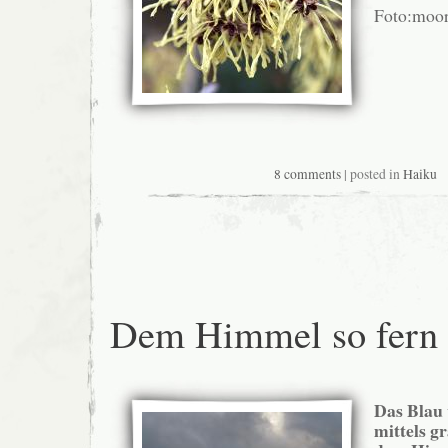
Foto:moor
8 comments
| posted in
Haiku
Dem Himmel so fern
Das Blau
mittels 