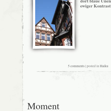
dort blaue Unen
ewiger Kontrast
5 comments
| posted in
Haiku
Moment