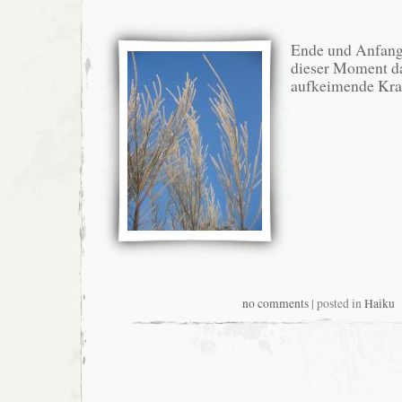
Ende und Anfan
dieser Moment d
aufkeimende Kra
no comments
| posted in
Haiku